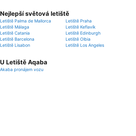
Nejlepší světová letiště
Letiště Palma de Mallorca
Letiště Praha
Letiště Málaga
Letiště Keflavík
Letiště Catania
Letiště Edinburgh
Letiště Barcelona
Letiště Olbia
Letiště Lisabon
Letiště Los Angeles
U Letiště Aqaba
Akaba pronájem vozu