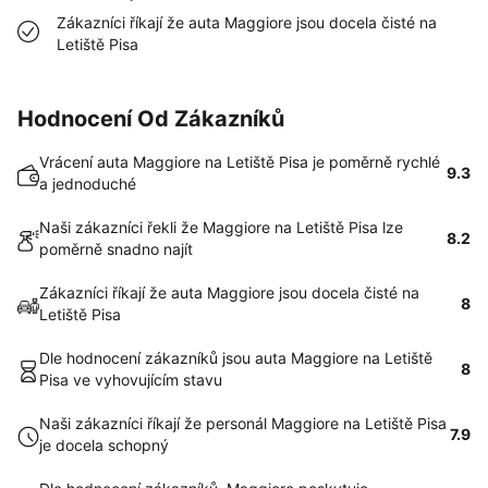
Zákazníci říkají že auta Maggiore jsou docela čisté na
Letiště Pisa
Hodnocení Od Zákazníků
Vrácení auta Maggiore na Letiště Pisa je poměrně rychlé
9.3
a jednoduché
Naši zákazníci řekli že Maggiore na Letiště Pisa lze
8.2
poměrně snadno najít
Zákazníci říkají že auta Maggiore jsou docela čisté na
8
Letiště Pisa
Dle hodnocení zákazníků jsou auta Maggiore na Letiště
8
Pisa ve vyhovujícím stavu
Naši zákazníci říkají že personál Maggiore na Letiště Pisa
7.9
je docela schopný