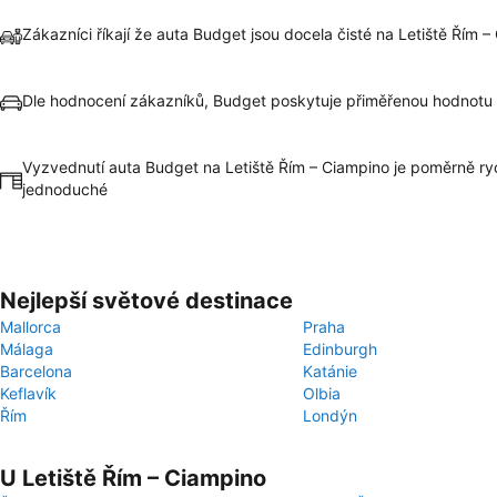
Zákazníci říkají že auta Budget jsou docela čisté na Letiště Řím 
Dle hodnocení zákazníků, Budget poskytuje přiměřenou hodnotu
Vyzvednutí auta Budget na Letiště Řím – Ciampino je poměrně ry
jednoduché
Nejlepší světové destinace
Mallorca
Praha
Málaga
Edinburgh
Barcelona
Katánie
Keflavík
Olbia
Řím
Londýn
U Letiště Řím – Ciampino