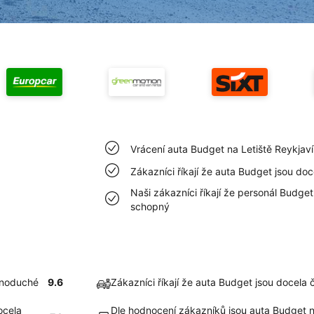
Vrácení auta Budget na Letiště Reykjav
Zákazníci říkají že auta Budget jsou doc
Naši zákazníci říkají že personál Budget
schopný
ednoduché
9.6
Zákazníci říkají že auta Budget jsou docela č
ocela
Dle hodnocení zákazníků jsou auta Budget n