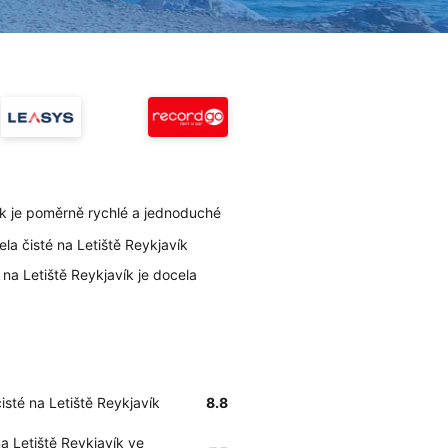
ík je poměrně rychlé a jednoduché
ela čisté na Letiště Reykjavík
 na Letiště Reykjavík je docela
isté na Letiště Reykjavík
8.8
a Letiště Reykjavík ve