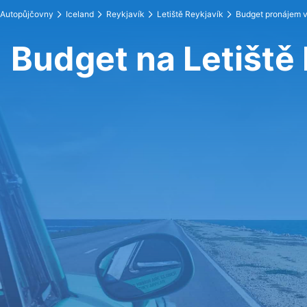
Autopůjčovny
Iceland
Reykjavík
Letiště Reykjavík
Budget pronájem 
Budget na Letiště