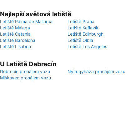
Nejlepší světová letiště
Letiště Palma de Mallorca
Letiště Praha
Letiště Málaga
Letiště Keflavík
Letiště Catania
Letiště Edinburgh
Letiště Barcelona
Letiště Olbia
Letiště Lisabon
Letiště Los Angeles
U Letiště Debrecín
Debrecín pronájem vozu
Nyíregyháza pronájem vozu
Miškovec pronájem vozu