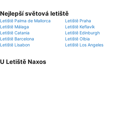
Nejlepší světová letiště
Letiště Palma de Mallorca
Letiště Praha
Letiště Málaga
Letiště Keflavík
Letiště Catania
Letiště Edinburgh
Letiště Barcelona
Letiště Olbia
Letiště Lisabon
Letiště Los Angeles
U Letiště Naxos