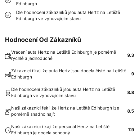
Edinburgh
Dle hodnocení zákazníků jsou auta Hertz na Letiště
Edinburgh ve vyhovujícím stavu
Hodnocení Od Zákazníků
Vrácení auta Hertz na Letiště Edinburgh je poměrně
9.3
rychlé a jednoduché
Zákazníci říkají že auta Hertz jsou docela čisté na Letiště
9
Edinburgh
Dle hodnocení zákazníků jsou auta Hertz na Letiště
8.8
Edinburgh ve vyhovujícím stavu
Naši zákazníci řekli že Hertz na Letiště Edinburgh lze
8.5
poměrně snadno najít
Naši zákazníci říkají že personál Hertz na Letiště
7.9
Edinburgh je docela schopný