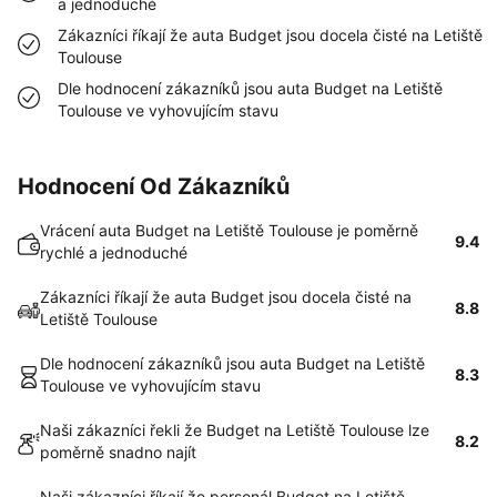
a jednoduché
Zákazníci říkají že auta Budget jsou docela čisté na Letiště
Toulouse
Dle hodnocení zákazníků jsou auta Budget na Letiště
Toulouse ve vyhovujícím stavu
Hodnocení Od Zákazníků
Vrácení auta Budget na Letiště Toulouse je poměrně
9.4
rychlé a jednoduché
Zákazníci říkají že auta Budget jsou docela čisté na
8.8
Letiště Toulouse
Dle hodnocení zákazníků jsou auta Budget na Letiště
8.3
Toulouse ve vyhovujícím stavu
Naši zákazníci řekli že Budget na Letiště Toulouse lze
8.2
poměrně snadno najít
Naši zákazníci říkají že personál Budget na Letiště