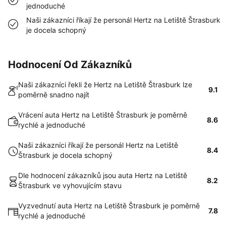
jednoduché
Naši zákazníci říkají že personál Hertz na Letiště Štrasburk
je docela schopný
Hodnocení Od Zákazníků
Naši zákazníci řekli že Hertz na Letiště Štrasburk lze
9.1
poměrně snadno najít
Vrácení auta Hertz na Letiště Štrasburk je poměrně
8.6
rychlé a jednoduché
Naši zákazníci říkají že personál Hertz na Letiště
8.4
Štrasburk je docela schopný
Dle hodnocení zákazníků jsou auta Hertz na Letiště
8.2
Štrasburk ve vyhovujícím stavu
Vyzvednutí auta Hertz na Letiště Štrasburk je poměrně
7.8
rychlé a jednoduché