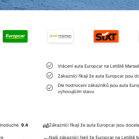
Vrácení auta Europcar na Letiště Marsei
Zákazníci říkají že auta Europcar jsou do
Dle hodnocení zákazníků jsou auta Europ
vyhovujícím stavu
ednoduché
9.4
Zákazníci říkají že auta Europcar jsou docela
ve
Naši zákazníci řekli že Europcar na Letiště