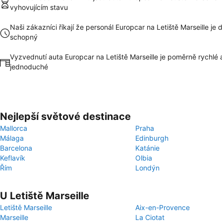
vyhovujícím stavu
Naši zákazníci říkají že personál Europcar na Letiště Marseille je 
schopný
Vyzvednutí auta Europcar na Letiště Marseille je poměrně rychlé 
jednoduché
Nejlepší světové destinace
Mallorca
Praha
Málaga
Edinburgh
Barcelona
Katánie
Keflavík
Olbia
Řím
Londýn
U Letiště Marseille
Letiště Marseille
Aix-en-Provence
Marseille
La Ciotat