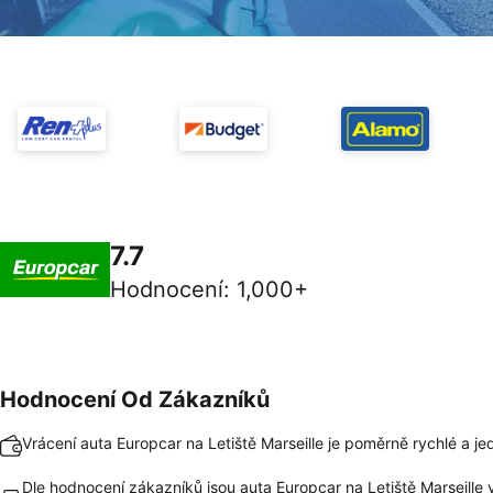
7.7
Hodnocení
:
1,000+
Hodnocení Od Zákazníků
Vrácení auta Europcar na Letiště Marseille je poměrně rychlé a j
Dle hodnocení zákazníků jsou auta Europcar na Letiště Marseille 