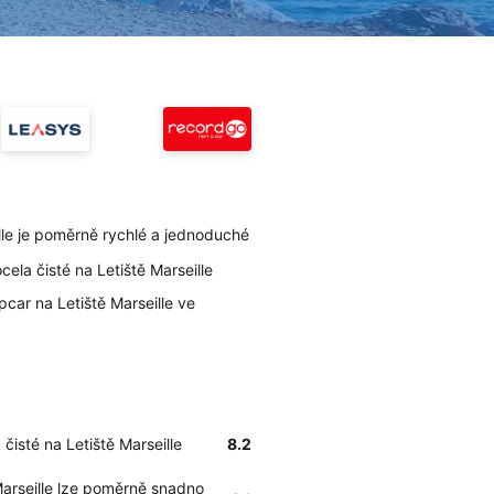
lle je poměrně rychlé a jednoduché
cela čisté na Letiště Marseille
car na Letiště Marseille ve
 čisté na Letiště Marseille
8.2
 Marseille lze poměrně snadno