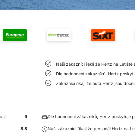
Naši zákazníci řekli že Hertz na Letiště 
Dle hodnocení zákazníků, Hertz poskyt
Zákazníci říkají že auta Hertz jsou docela
ajít
9
Dle hodnocení zákazníků, Hertz poskytuje 
8.8
Naši zákazníci říkají že personál Hertz na Le