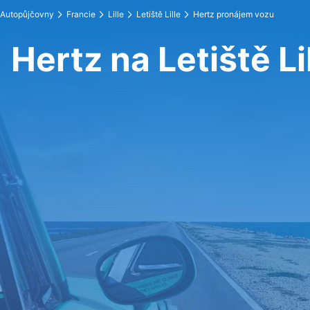
Autopůjčovny
Francie
Lille
Letiště Lille
Hertz pronájem vozu
Hertz na Letiště Li