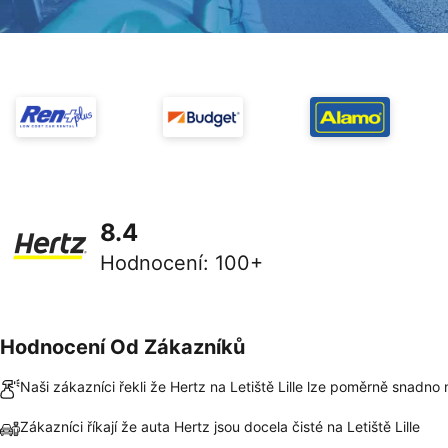
8.4
Hodnocení
:
100+
Hodnocení Od Zákazníků
Naši zákazníci řekli že Hertz na Letiště Lille lze poměrně snadno n
Zákazníci říkají že auta Hertz jsou docela čisté na Letiště Lille