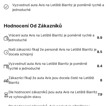
Vyzvednutí auta Avis na Letiště Biarritz je poměrně rychlé a
jednoduché
Hodnocení Od Zákazníků
Vrácení auta Avis na Letiště Biarritz je poměrně rychlé a
9.9
jednoduché
Naši zákazníci říkají že personál Avis na Letiště Biarritz je
8.5
docela schopný
Vyzvednutí auta Avis na Letiště Biarritz je poměrně
8.4
rychlé a jednoduché
Zákazníci říkají že auta Avis jsou docela čisté na Letiště
8
Biarritz
Dle hodnocení zákazníků jsou auta Avis na Letiště Biarritz
7.9
ve vyhovujícím stavu