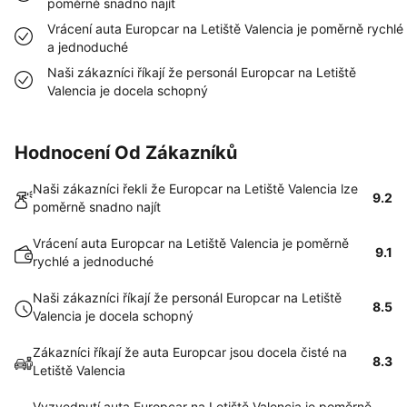
poměrně snadno najít
Vrácení auta Europcar na Letiště Valencia je poměrně rychlé
a jednoduché
Naši zákazníci říkají že personál Europcar na Letiště
Valencia je docela schopný
Hodnocení Od Zákazníků
Naši zákazníci řekli že Europcar na Letiště Valencia lze
9.2
poměrně snadno najít
Vrácení auta Europcar na Letiště Valencia je poměrně
9.1
rychlé a jednoduché
Naši zákazníci říkají že personál Europcar na Letiště
8.5
Valencia je docela schopný
Zákazníci říkají že auta Europcar jsou docela čisté na
8.3
Letiště Valencia
Vyzvednutí auta Europcar na Letiště Valencia je poměrně