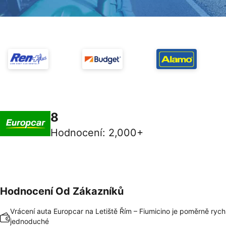
8
Hodnocení
:
2,000+
Hodnocení Od Zákazníků
Vrácení auta Europcar na Letiště Řím – Fiumicino je poměrně rych
jednoduché