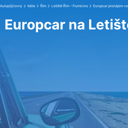
Autopůjčovny
Itálie
Řím
Letiště Řím – Fiumicino
Europcar pronájem v
Europcar na Letišt