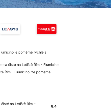
Fiumicino je poměrně rychlé a
cela čisté na Letiště Řím – Fiumicino
iště Řím – Fiumicino lze poměrně
 čisté na Letiště Řím –
8.4