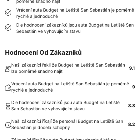
poměrně snadno najít
Vrácení auta Budget na Letiště San Sebastián je poměrně
rychlé a jednoduché
Dle hodnocení zákazníků jsou auta Budget na Letiště San
Sebastián ve vyhovujícím stavu
Hodnocení Od Zákazníků
Naši zákazníci řekli že Budget na Letiště San Sebastián
9.1
lze poměrně snadno najít
Vrácení auta Budget na Letiště San Sebastián je poměrně
9
rychlé a jednoduché
Dle hodnocení zákazníků jsou auta Budget na Letiště
8.8
San Sebastián ve vyhovujícím stavu
Naši zákazníci říkají že personál Budget na Letiště San
8.2
Sebastián je docela schopný
Zákazníci říkají že auta Budget jsou docela čisté na