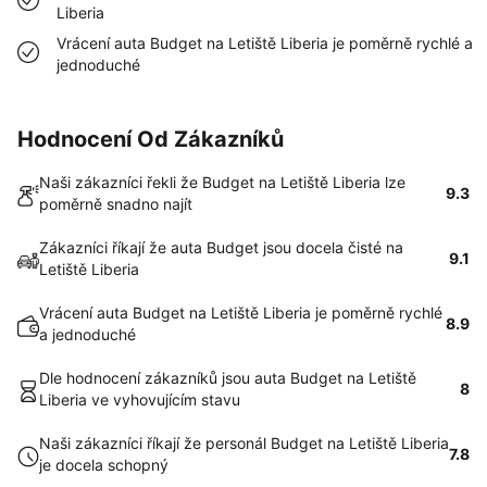
Liberia
Vrácení auta Budget na Letiště Liberia je poměrně rychlé a
jednoduché
Hodnocení Od Zákazníků
Naši zákazníci řekli že Budget na Letiště Liberia lze
9.3
poměrně snadno najít
Zákazníci říkají že auta Budget jsou docela čisté na
9.1
Letiště Liberia
Vrácení auta Budget na Letiště Liberia je poměrně rychlé
8.9
a jednoduché
Dle hodnocení zákazníků jsou auta Budget na Letiště
8
Liberia ve vyhovujícím stavu
Naši zákazníci říkají že personál Budget na Letiště Liberia
7.8
je docela schopný