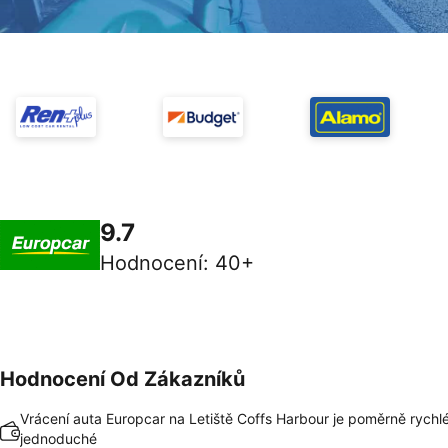
9.7
Hodnocení
:
40+
Hodnocení Od Zákazníků
Vrácení auta Europcar na Letiště Coffs Harbour je poměrně rychl
jednoduché