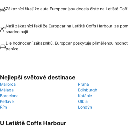
Zákazníci říkají že auta Europcar jsou docela čisté na Letiště Cof
Naši zákazníci řekli že Europcar na Letiště Coffs Harbour lze po
snadno najít
Dle hodnocení zákazníků, Europcar poskytuje přiměřenou hodnot
peníze
Nejlepší světové destinace
Mallorca
Praha
Málaga
Edinburgh
Barcelona
Katánie
Keflavík
Olbia
Řím
Londýn
U Letiště Coffs Harbour