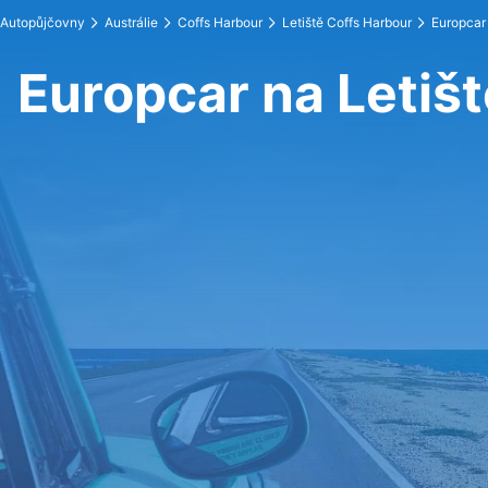
Autopůjčovny
Austrálie
Coffs Harbour
Letiště Coffs Harbour
Europcar
Europcar na Letiš