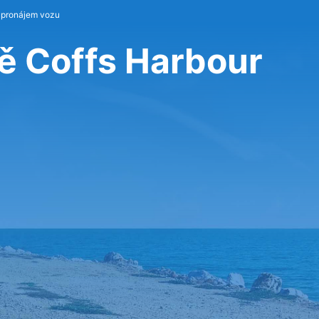
 pronájem vozu
tě Coffs Harbour