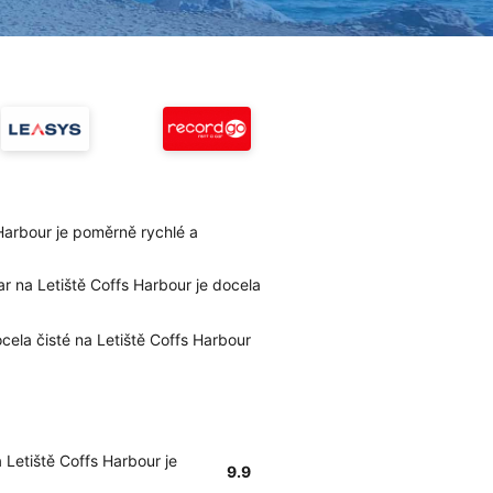
Harbour je poměrně rychlé a
ar na Letiště Coffs Harbour je docela
ocela čisté na Letiště Coffs Harbour
 Letiště Coffs Harbour je
9.9