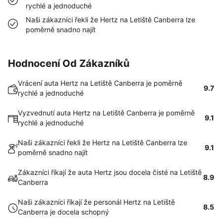
rychlé a jednoduché
Naši zákazníci řekli že Hertz na Letiště Canberra lze
poměrně snadno najít
Hodnocení Od Zákazníků
Vrácení auta Hertz na Letiště Canberra je poměrně
9.7
rychlé a jednoduché
Vyzvednutí auta Hertz na Letiště Canberra je poměrně
9.1
rychlé a jednoduché
Naši zákazníci řekli že Hertz na Letiště Canberra lze
9.1
poměrně snadno najít
Zákazníci říkají že auta Hertz jsou docela čisté na Letiště
8.9
Canberra
Naši zákazníci říkají že personál Hertz na Letiště
8.5
Canberra je docela schopný