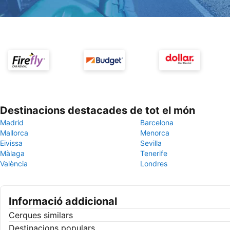
Destinacions destacades de tot el món
Madrid
Barcelona
Mallorca
Menorca
Eivissa
Sevilla
Màlaga
Tenerife
València
Londres
Informació addicional
Cerques similars
Destinacions populars