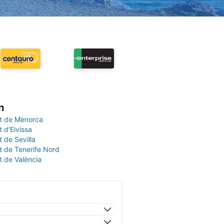
n
t de Menorca
 d'Eivissa
 de Sevilla
t de Tenerife Nord
t de València