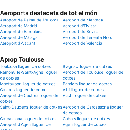
Aeroports destacats de tot el món
Aeroport de Palma de Mallorca
Aeroport de Menorca
Aeroport de Madrid
Aeroport d'Eivissa
Aeroport de Barcelona
Aeroport de Sevilla
Aeroport de Màlaga
Aeroport de Tenerife Nord
Aeroport d'Alacant
Aeroport de València
Aprop Toulouse
Toulouse lloguer de cotxes
Blagnac lloguer de cotxes
Ramonville-Saint-Agne lloguer
Aeroport de Toulouse lloguer de
de cotxes
cotxes
Montauban lloguer de cotxes
Pamiers lloguer de cotxes
Castres lloguer de cotxes
Albi lloguer de cotxes
Aeroport de Castres lloguer de
Auch lloguer de cotxes
cotxes
Saint-Gaudens lloguer de cotxes
Aeroport de Carcassona lloguer
de cotxes
Carcassona lloguer de cotxes
Cahors lloguer de cotxes
Aeroport d'Agen lloguer de
Agen lloguer de cotxes