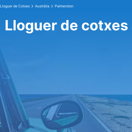
Lloguer de Cotxes
Austràlia
Palmerston
Lloguer de cotxes