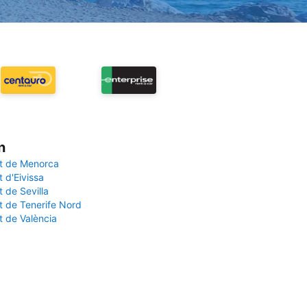
n
t de Menorca
 d'Eivissa
 de Sevilla
t de Tenerife Nord
t de València