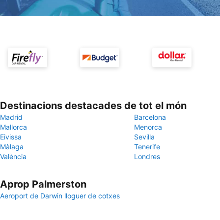
Destinacions destacades de tot el món
Madrid
Barcelona
Mallorca
Menorca
Eivissa
Sevilla
Màlaga
Tenerife
València
Londres
Aprop Palmerston
Aeroport de Darwin lloguer de cotxes