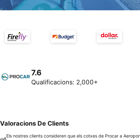
7.6
Qualificacions
:
2,000+
Valoracions De Clients
Els nostres clients consideren que els cotxes de Procar a Aeropor