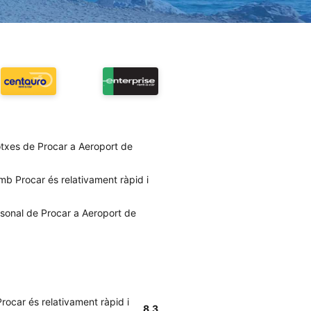
cotxes de Procar a Aeroport de
mb Procar és relativament ràpid i
rsonal de Procar a Aeroport de
rocar és relativament ràpid i
8.3