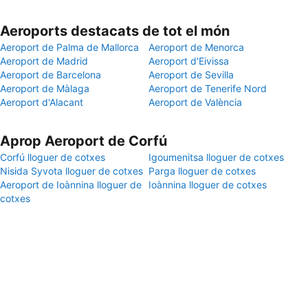
Aeroports destacats de tot el món
Aeroport de Palma de Mallorca
Aeroport de Menorca
Aeroport de Madrid
Aeroport d'Eivissa
Aeroport de Barcelona
Aeroport de Sevilla
Aeroport de Màlaga
Aeroport de Tenerife Nord
Aeroport d'Alacant
Aeroport de València
Aprop Aeroport de Corfú
Corfú lloguer de cotxes
Igoumenitsa lloguer de cotxes
Nisida Syvota lloguer de cotxes
Parga lloguer de cotxes
Aeroport de Ioànnina lloguer de
Ioànnina lloguer de cotxes
cotxes