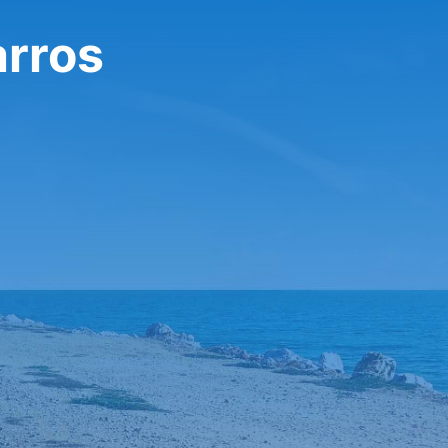
arros