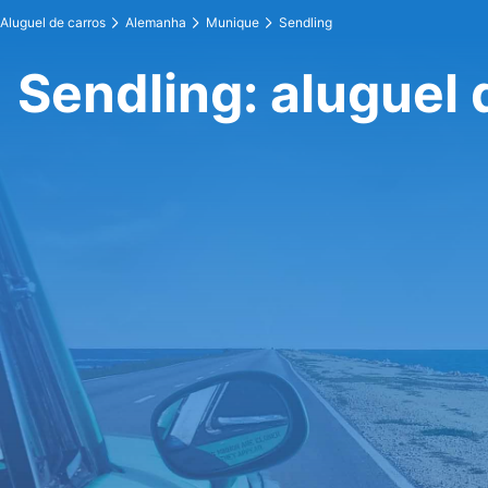
Aluguel de carros
Alemanha
Munique
Sendling
Sendling: aluguel 