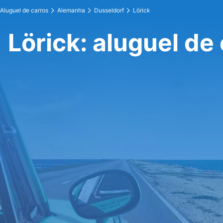
Aluguel de carros
Alemanha
Dusseldorf
Lörick
Lörick: aluguel de