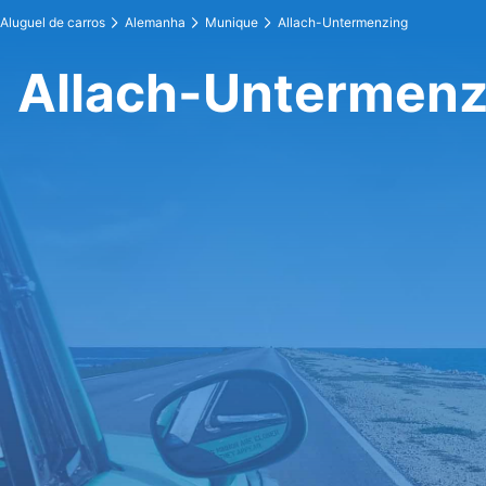
Aluguel de carros
Alemanha
Munique
Allach-Untermenzing
Allach-Untermenzi