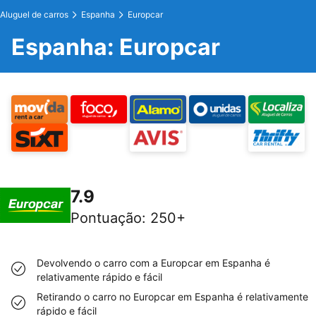
Aluguel de carros
Espanha
Europcar
Espanha: Europcar
7.9
Pontuação
:
250+
Devolvendo o carro com a Europcar em Espanha é
relativamente rápido e fácil
Retirando o carro no Europcar em Espanha é relativamente
rápido e fácil