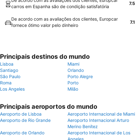
De acordo com as avaliações dos clientes, Europcar
7.5
carros em Espanha são de condição satisfatória
De acordo com as avaliações dos clientes, Europcar
7.1
fornece ótimo valor pelo dinheiro
Principais destinos do mundo
Lisboa
Miami
Santiago
Orlando
São Paulo
Porto Alegre
Roma
Porto
Los Angeles
Milão
Principais aeroportos do mundo
Aeroporto de Lisboa
Aeroporto Internacional de Miami
Aeroporto de Rio Grande
Aeroporto Internacional Arturo
Merino Benítez
Aeroporto de Orlando
Aeroporto Internacional de Los
Angeles