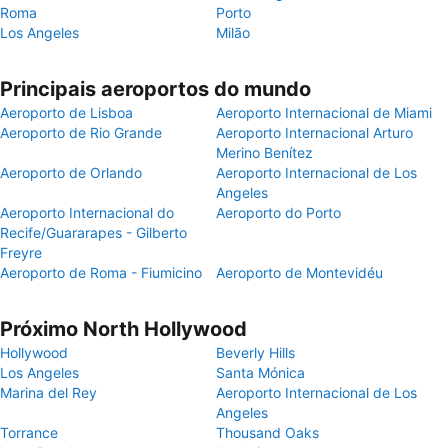
Roma
Porto
Los Angeles
Milão
Principais aeroportos do mundo
Aeroporto de Lisboa
Aeroporto Internacional de Miami
Aeroporto de Rio Grande
Aeroporto Internacional Arturo
Merino Benítez
Aeroporto de Orlando
Aeroporto Internacional de Los
Angeles
Aeroporto Internacional do
Aeroporto do Porto
Recife/Guararapes - Gilberto
Freyre
Aeroporto de Roma - Fiumicino
Aeroporto de Montevidéu
Próximo North Hollywood
Hollywood
Beverly Hills
Los Angeles
Santa Mónica
Marina del Rey
Aeroporto Internacional de Los
Angeles
Torrance
Thousand Oaks