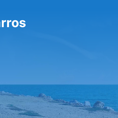
arros