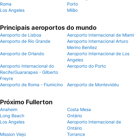
Roma
Porto
Los Angeles
Milão
Principais aeroportos do mundo
Aeroporto de Lisboa
Aeroporto Internacional de Miami
Aeroporto de Rio Grande
Aeroporto Internacional Arturo
Merino Benítez
Aeroporto de Orlando
Aeroporto Internacional de Los
Angeles
Aeroporto Internacional do
Aeroporto do Porto
Recife/Guararapes - Gilberto
Freyre
Aeroporto de Roma - Fiumicino
Aeroporto de Montevidéu
Próximo Fullerton
Anaheim
Costa Mesa
Long Beach
Ontário
Los Angeles
Aeroporto Internacional de
Ontário
Mission Viejo
Torrance