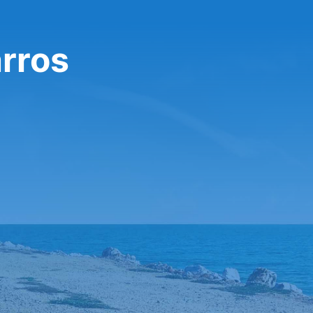
arros