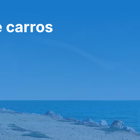
e carros