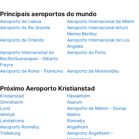
Principais aeroportos do mundo
Aeroporto de Lisboa
Aeroporto Internacional de Miami
Aeroporto de Rio Grande
Aeroporto Internacional Arturo
Merino Benítez
Aeroporto de Orlando
Aeroporto Internacional de Los
Angeles
Aeroporto Internacional do
Aeroporto do Porto
Recife/Guararapes - Gilberto
Freyre
Aeroporto de Roma - Fiumicino
Aeroporto de Montevidéu
Próximo Aeroporto Kristianstad
Kristianstad
Hässleholm
Simrishamn
Asarum
Lund
Aeroporto de Malmo - Sturup
Almhult
Malmo
Landskrona
Ronneby
Aeroporto Ronneby
Angelholm
Trelleborg
Aeroporto Ängelholm –