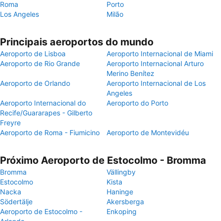
Roma
Porto
Los Angeles
Milão
Principais aeroportos do mundo
Aeroporto de Lisboa
Aeroporto Internacional de Miami
Aeroporto de Rio Grande
Aeroporto Internacional Arturo
Merino Benítez
Aeroporto de Orlando
Aeroporto Internacional de Los
Angeles
Aeroporto Internacional do
Aeroporto do Porto
Recife/Guararapes - Gilberto
Freyre
Aeroporto de Roma - Fiumicino
Aeroporto de Montevidéu
Próximo Aeroporto de Estocolmo - Bromma
Bromma
Vällingby
Estocolmo
Kista
Nacka
Haninge
Södertälje
Akersberga
Aeroporto de Estocolmo -
Enkoping