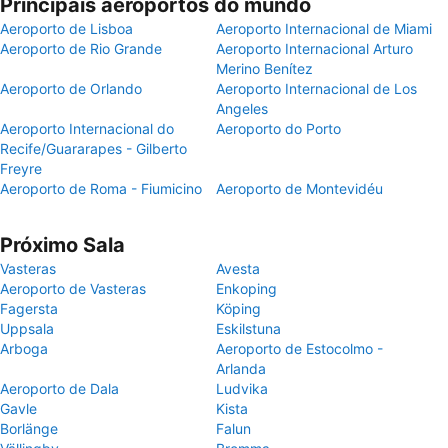
Principais aeroportos do mundo
Aeroporto de Lisboa
Aeroporto Internacional de Miami
Aeroporto de Rio Grande
Aeroporto Internacional Arturo
Merino Benítez
Aeroporto de Orlando
Aeroporto Internacional de Los
Angeles
Aeroporto Internacional do
Aeroporto do Porto
Recife/Guararapes - Gilberto
Freyre
Aeroporto de Roma - Fiumicino
Aeroporto de Montevidéu
Próximo Sala
Vasteras
Avesta
Aeroporto de Vasteras
Enkoping
Fagersta
Köping
Uppsala
Eskilstuna
Arboga
Aeroporto de Estocolmo -
Arlanda
Aeroporto de Dala
Ludvika
Gavle
Kista
Borlänge
Falun