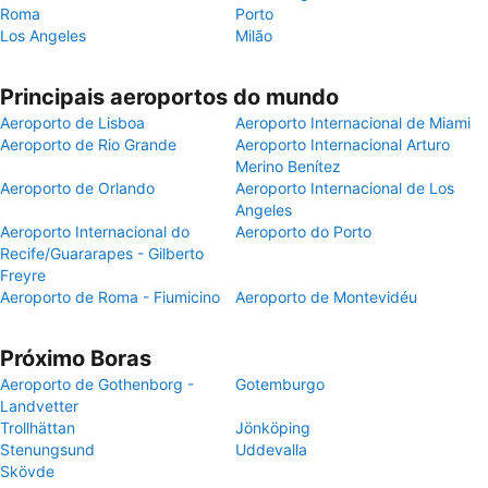
Roma
Porto
Los Angeles
Milão
Principais aeroportos do mundo
Aeroporto de Lisboa
Aeroporto Internacional de Miami
Aeroporto de Rio Grande
Aeroporto Internacional Arturo
Merino Benítez
Aeroporto de Orlando
Aeroporto Internacional de Los
Angeles
Aeroporto Internacional do
Aeroporto do Porto
Recife/Guararapes - Gilberto
Freyre
Aeroporto de Roma - Fiumicino
Aeroporto de Montevidéu
Próximo Boras
Aeroporto de Gothenborg -
Gotemburgo
Landvetter
Trollhättan
Jönköping
Stenungsund
Uddevalla
Skövde