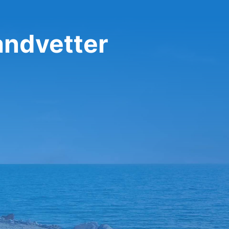
andvetter