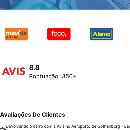
8.8
Pontuação
:
350+
Avaliações De Clientes
Devolvendo o carro com a Avis no Aeroporto de Gothenborg - La