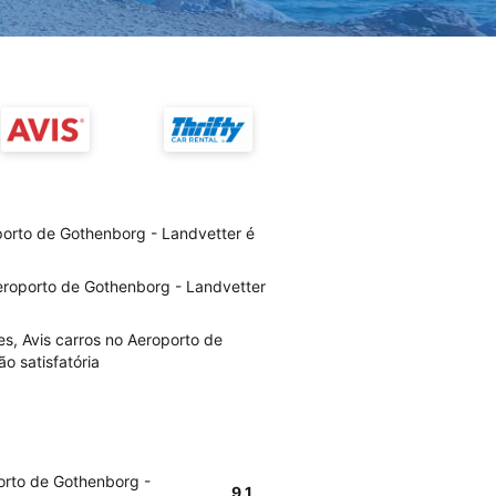
porto de Gothenborg - Landvetter é
eroporto de Gothenborg - Landvetter
s, Avis carros no Aeroporto de
o satisfatória
orto de Gothenborg -
9.1