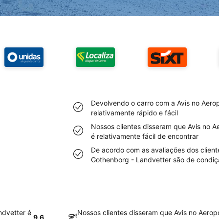
Devolvendo o carro com a Avis no Aero
relativamente rápido e fácil
Nossos clientes disseram que Avis no A
é relativamente fácil de encontrar
De acordo com as avaliações dos cliente
Gothenborg - Landvetter são de condiçã
ndvetter é
Nossos clientes disseram que Avis no Aerop
9.6