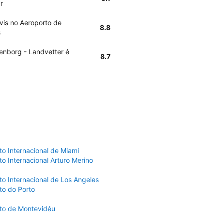
r
vis no Aeroporto de
8.8
s
henborg - Landvetter é
8.7
to Internacional de Miami
o Internacional Arturo Merino
to Internacional de Los Angeles
to do Porto
to de Montevidéu