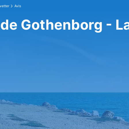
vetter
Avis
 de Gothenborg - L