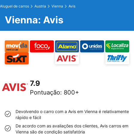
Aluguel de carros
Austria
Vienna
Avis
Vienna: Avis
7.9
Pontuação
:
800+
Devolvendo o carro com a Avis em Vienna é relativamente
rápido e fácil
De acordo com as avaliações dos clientes, Avis carros em
Vienna são de condição satisfatória