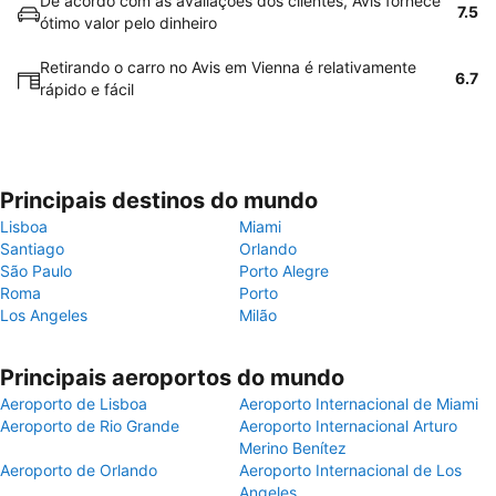
De acordo com as avaliações dos clientes, Avis fornece
7.5
ótimo valor pelo dinheiro
Retirando o carro no Avis em Vienna é relativamente
6.7
rápido e fácil
Principais destinos do mundo
Lisboa
Miami
Santiago
Orlando
São Paulo
Porto Alegre
Roma
Porto
Los Angeles
Milão
Principais aeroportos do mundo
Aeroporto de Lisboa
Aeroporto Internacional de Miami
Aeroporto de Rio Grande
Aeroporto Internacional Arturo
Merino Benítez
Aeroporto de Orlando
Aeroporto Internacional de Los
Angeles