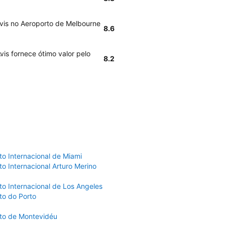
Avis no Aeroporto de Melbourne
8.6
vis fornece ótimo valor pelo
8.2
to Internacional de Miami
o Internacional Arturo Merino
to Internacional de Los Angeles
to do Porto
to de Montevidéu