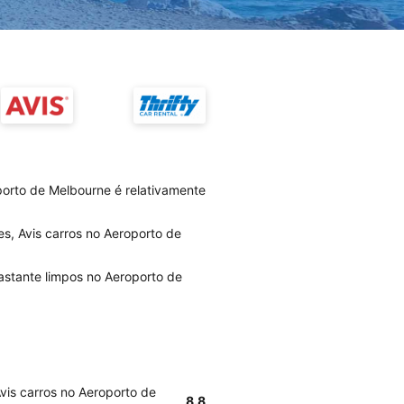
porto de Melbourne é relativamente
s, Avis carros no Aeroporto de
bastante limpos no Aeroporto de
vis carros no Aeroporto de
8.8