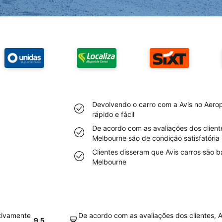
Devolvendo o carro com a Avis no Aero
rápido e fácil
De acordo com as avaliações dos cliente
Melbourne são de condição satisfatória
Clientes disseram que Avis carros são 
Melbourne
tivamente
De acordo com as avaliações dos clientes, A
9.5