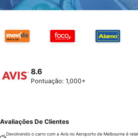
8.6
Pontuação
:
1,000+
Avaliações De Clientes
Devolvendo o carro com a Avis no Aeroporto de Melbourne é rela