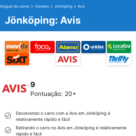
Aluguel de carros
Sweden
Jönköping
Avis
Jönköping: Avis
9
Pontuação
:
20+
Devolvendo o carro com a Avis em Jönköping é
relativamente rápido e fácil
Retirando o carro no Avis em Jönköping é relativamente
rápido e fácil