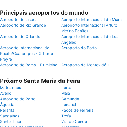
Principais aeroportos do mundo
Aeroporto de Lisboa
Aeroporto Internacional de Miami
Aeroporto de Rio Grande
Aeroporto Internacional Arturo
Merino Benítez
Aeroporto de Orlando
Aeroporto Internacional de Los
Angeles
Aeroporto Internacional do
Aeroporto do Porto
Recife/Guararapes - Gilberto
Freyre
Aeroporto de Roma - Fiumicino
Aeroporto de Montevidéu
Próximo Santa Maria da Feira
Matosinhos
Porto
Aveiro
Maia
Aeroporto do Porto
Gemunde
Águeda
Penafiel
Perafita
Pacos de Ferreira
Sangalhos
Trofa
Santo Tirso
Vila do Conde