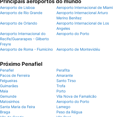
Principais aeroportos do mundo
Aeroporto de Lisboa
Aeroporto Internacional de Miami
Aeroporto de Rio Grande
Aeroporto Internacional Arturo
Merino Benítez
Aeroporto de Orlando
Aeroporto Internacional de Los
Angeles
Aeroporto Internacional do
Aeroporto do Porto
Recife/Guararapes - Gilberto
Freyre
Aeroporto de Roma - Fiumicino
Aeroporto de Montevidéu
Próximo Penafiel
Penafiel
Perafita
Pacos de Ferreira
Amarante
Felgueiras
Santo Tirso
Guimarães
Trofa
Maia
Porto
Gemunde
Vila Nova de Famalicão
Matosinhos
Aeroporto do Porto
Santa Maria da Feira
Lamego
Braga
Peso da Régua