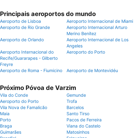
Principais aeroportos do mundo
Aeroporto de Lisboa
Aeroporto Internacional de Miami
Aeroporto de Rio Grande
Aeroporto Internacional Arturo
Merino Benítez
Aeroporto de Orlando
Aeroporto Internacional de Los
Angeles
Aeroporto Internacional do
Aeroporto do Porto
Recife/Guararapes - Gilberto
Freyre
Aeroporto de Roma - Fiumicino
Aeroporto de Montevidéu
Próximo Póvoa de Varzim
Vila do Conde
Gemunde
Aeroporto do Porto
Trofa
Vila Nova de Famalicão
Barcelos
Maia
Santo Tirso
Porto
Pacos de Ferreira
Braga
Viana do Castelo
Guimarães
Matosinhos