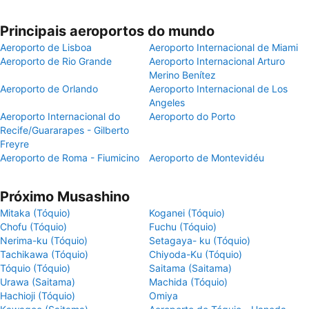
Principais aeroportos do mundo
Aeroporto de Lisboa
Aeroporto Internacional de Miami
Aeroporto de Rio Grande
Aeroporto Internacional Arturo
Merino Benítez
Aeroporto de Orlando
Aeroporto Internacional de Los
Angeles
Aeroporto Internacional do
Aeroporto do Porto
Recife/Guararapes - Gilberto
Freyre
Aeroporto de Roma - Fiumicino
Aeroporto de Montevidéu
Próximo Musashino
Mitaka (Tóquio)
Koganei (Tóquio)
Chofu (Tóquio)
Fuchu (Tóquio)
Nerima-ku (Tóquio)
Setagaya- ku (Tóquio)
Tachikawa (Tóquio)
Chiyoda-Ku (Tóquio)
Tóquio (Tóquio)
Saitama (Saitama)
Urawa (Saitama)
Machida (Tóquio)
Hachioji (Tóquio)
Omiya