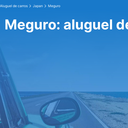
Aluguel de carros
Japan
Meguro
Meguro: aluguel d