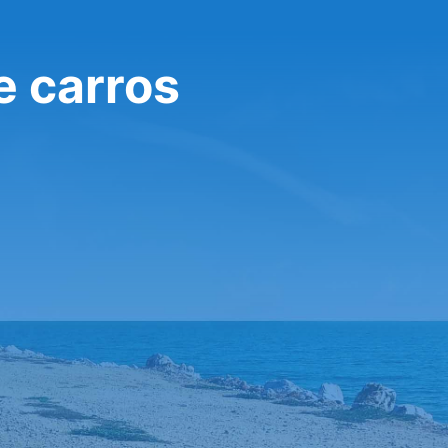
e carros