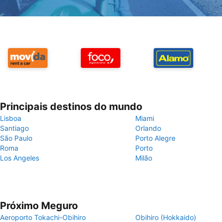
Principais destinos do mundo
Lisboa
Miami
Santiago
Orlando
São Paulo
Porto Alegre
Roma
Porto
Los Angeles
Milão
Próximo Meguro
Aeroporto Tokachi-Obihiro
Obihiro (Hokkaido)