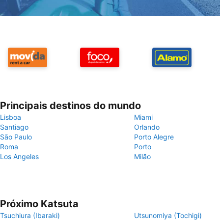
Principais destinos do mundo
Lisboa
Miami
Santiago
Orlando
São Paulo
Porto Alegre
Roma
Porto
Los Angeles
Milão
Próximo Katsuta
Tsuchiura (Ibaraki)
Utsunomiya (Tochigi)