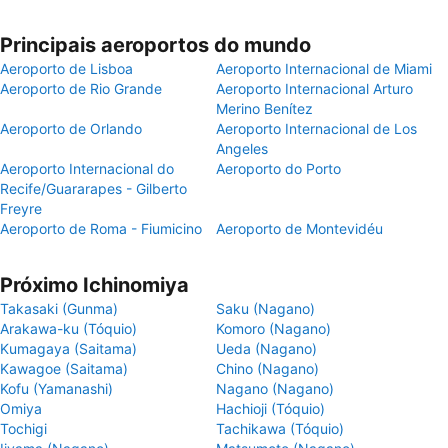
Principais aeroportos do mundo
Aeroporto de Lisboa
Aeroporto Internacional de Miami
Aeroporto de Rio Grande
Aeroporto Internacional Arturo
Merino Benítez
Aeroporto de Orlando
Aeroporto Internacional de Los
Angeles
Aeroporto Internacional do
Aeroporto do Porto
Recife/Guararapes - Gilberto
Freyre
Aeroporto de Roma - Fiumicino
Aeroporto de Montevidéu
Próximo Ichinomiya
Takasaki (Gunma)
Saku (Nagano)
Arakawa-ku (Tóquio)
Komoro (Nagano)
Kumagaya (Saitama)
Ueda (Nagano)
Kawagoe (Saitama)
Chino (Nagano)
Kofu (Yamanashi)
Nagano (Nagano)
Omiya
Hachioji (Tóquio)
Tochigi
Tachikawa (Tóquio)