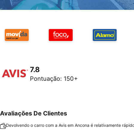
7.8
Pontuação
:
150+
Avaliações De Clientes
Devolvendo o carro com a Avis em Ancona é relativamente rápido 