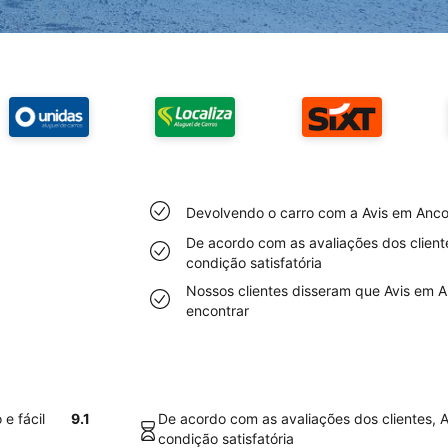
Devolvendo o carro com a Avis em Ancon
De acordo com as avaliações dos client
condição satisfatória
Nossos clientes disseram que Avis em A
encontrar
e fácil
9.1
De acordo com as avaliações dos clientes, 
condição satisfatória