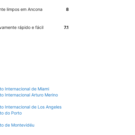
ante limpos em Ancona
8
vamente rápido e fácil
7.1
to Internacional de Miami
o Internacional Arturo Merino
to Internacional de Los Angeles
to do Porto
to de Montevidéu