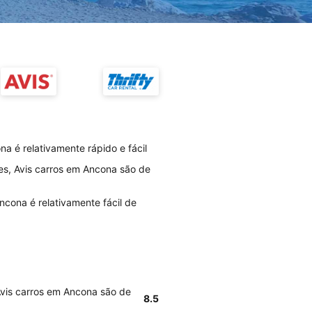
a é relativamente rápido e fácil
es, Avis carros em Ancona são de
ncona é relativamente fácil de
Avis carros em Ancona são de
8.5