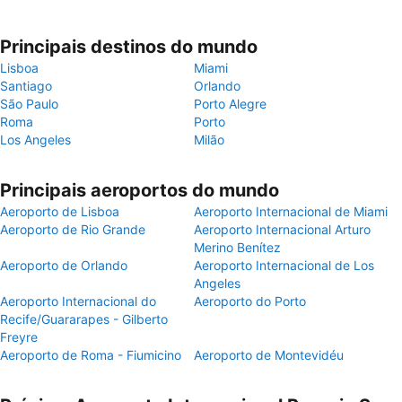
Principais destinos do mundo
Lisboa
Miami
Santiago
Orlando
São Paulo
Porto Alegre
Roma
Porto
Los Angeles
Milão
Principais aeroportos do mundo
Aeroporto de Lisboa
Aeroporto Internacional de Miami
Aeroporto de Rio Grande
Aeroporto Internacional Arturo
Merino Benítez
Aeroporto de Orlando
Aeroporto Internacional de Los
Angeles
Aeroporto Internacional do
Aeroporto do Porto
Recife/Guararapes - Gilberto
Freyre
Aeroporto de Roma - Fiumicino
Aeroporto de Montevidéu